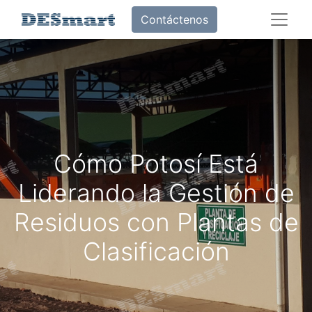
Contáctenos
Cómo Potosí Está
Liderando la Gestión de
Residuos con Plantas de
Clasificación