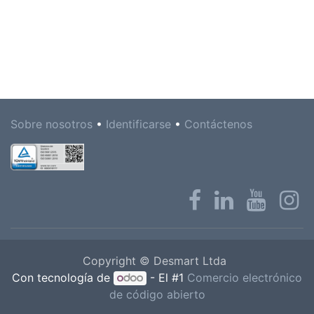
Sobre nosotros
•
Identificarse
•
Contáctenos
Copyright © Desmart Ltda
Con tecnología de
- El #1
Comercio electrónico
de código abierto