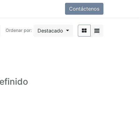
Contáctenos
Destacado
Ordenar por:
efinido