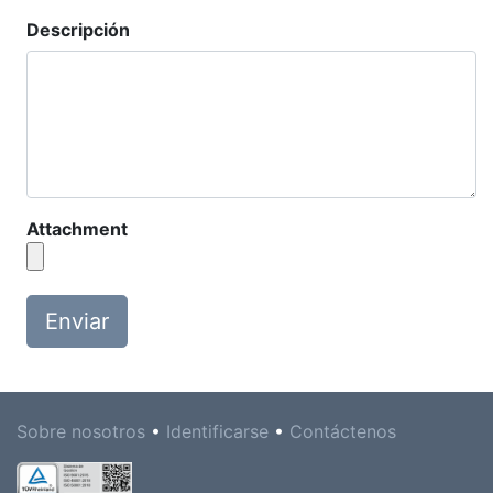
Descripción
Attachment
Enviar
Sobre nosotros
•
Identificarse
•
Contáctenos