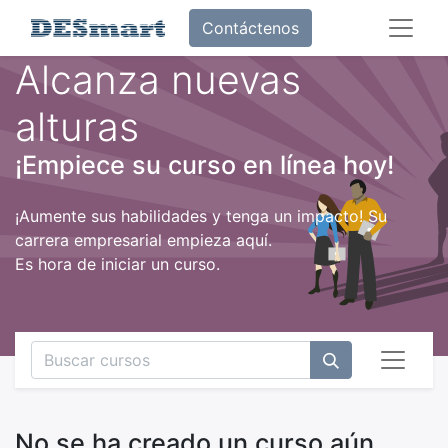
Contáctenos
Alcanza nuevas
alturas
¡Empiece su curso en línea hoy!
¡Aumente sus habilidades y tenga un impacto! Su
carrera empresarial empieza aquí.
Es hora de iniciar un curso.
No se ha creado un curso aún.