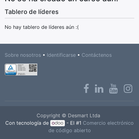
Tablero de líderes
No hay tablero de líderes aún :(
Sobre nosotros
•
Identificarse
•
Contáctenos
Copyright © Desmart Ltda
Con tecnología de
- El #1
Comercio electrónico
de código abierto