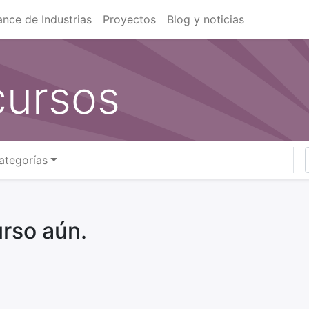
ance de Industrias
Proyectos
Blog y noticias
cursos
ategorías
rso aún.